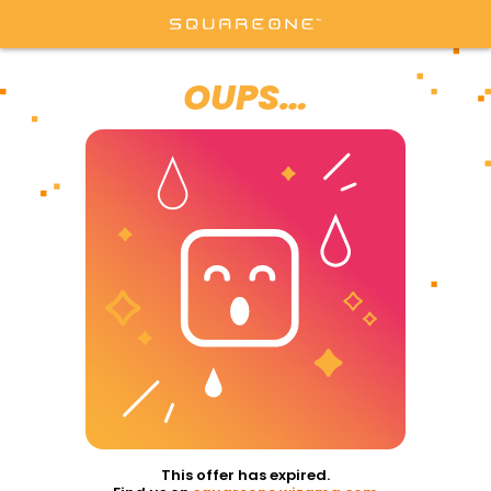
OUPS…
This offer has expired.