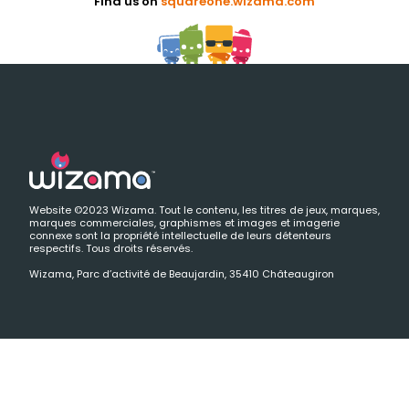
Find us on
squareone.wizama.com
Website ©2023 Wizama. Tout le contenu, les titres de jeux, marques,
marques commerciales, graphismes et images et imagerie
connexe sont la propriété intellectuelle de leurs détenteurs
respectifs. Tous droits réservés.
Wizama, Parc d’activité de Beaujardin, 35410 Châteaugiron