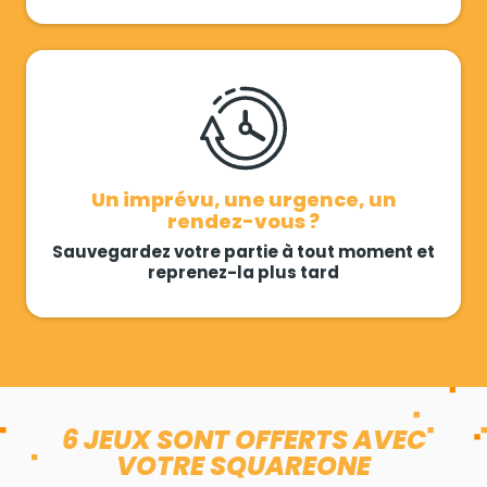
Un imprévu, une urgence, un
rendez-vous ?
Sauvegardez votre partie à tout moment et
reprenez-la plus tard
6 JEUX SONT OFFERTS AVEC
VOTRE SQUAREONE