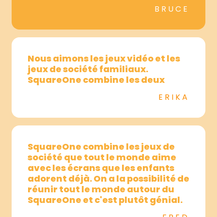
BRUCE
Nous aimons les jeux vidéo et les
jeux de société familiaux.
SquareOne combine les deux
ERIKA
SquareOne combine les jeux de
société que tout le monde aime
avec les écrans que les enfants
adorent déjà. On a la possibilité de
réunir tout le monde autour du
SquareOne et c'est plutôt génial.