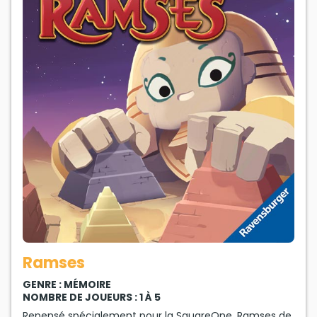
Ramses
GENRE : MÉMOIRE
NOMBRE DE JOUEURS : 1 À 5
Repensé spécialement pour la SquareOne, Ramses de