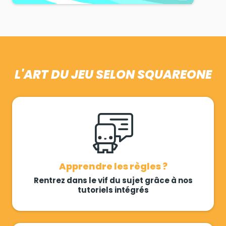
L'ART DU JEU SELON SQUAREONE
Apprendre les règles ?
Rentrez dans le vif du sujet grâce à nos
tutoriels intégrés