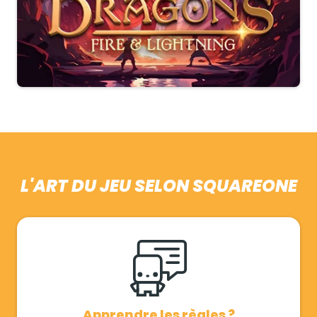
L'ART DU JEU SELON SQUAREONE
Apprendre les règles ?