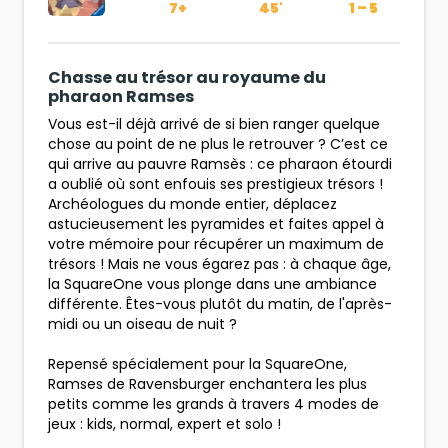
7+
45'
1 – 5
Chasse au trésor au royaume du
pharaon Ramses
Vous est-il déjà arrivé de si bien ranger quelque
chose au point de ne plus le retrouver ? C’est ce
qui arrive au pauvre Ramsès : ce pharaon étourdi
a oublié où sont enfouis ses prestigieux trésors !
Archéologues du monde entier, déplacez
astucieusement les pyramides et faites appel à
votre mémoire pour récupérer un maximum de
trésors ! Mais ne vous égarez pas : à chaque âge,
la SquareOne vous plonge dans une ambiance
différente. Êtes-vous plutôt du matin, de l'après-
midi ou un oiseau de nuit ?
Repensé spécialement pour la SquareOne,
Ramses de Ravensburger enchantera les plus
petits comme les grands à travers 4 modes de
jeux : kids, normal, expert et solo !