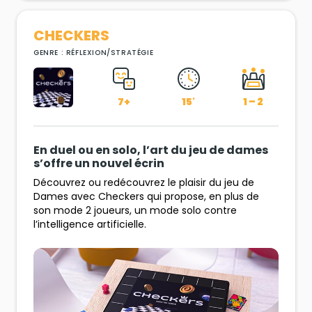
CHECKERS
GENRE : RÉFLEXION/STRATÉGIE
7+
15'
1 – 2
En duel ou en solo, l’art du jeu de dames
s’offre un nouvel écrin
Découvrez ou redécouvrez le plaisir du jeu de
Dames avec Checkers qui propose, en plus de
son mode 2 joueurs, un mode solo contre
l’intelligence artificielle.