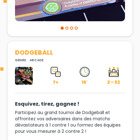
DODGEBALL
GENRE : ARCADE
7+
15'
2 – 32
Esquivez, tirez, gagnez !
Participez au grand tournoi de Dodgeball et
affrontez vos adversaires dans des matchs
dévastateurs à 1 contre 1 ou formez des équipes
pour vous mesurer à 2 contre 2 !