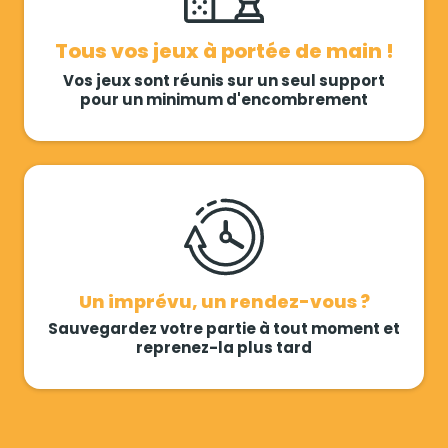
Tous vos jeux à portée de main !
Vos jeux sont réunis sur un seul support
pour un minimum d'encombrement
Un imprévu, un rendez-vous ?
Sauvegardez votre partie à tout moment et
reprenez-la plus tard