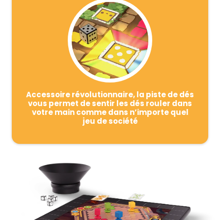
Accessoire révolutionnaire, la piste de dés
vous permet de sentir les dés rouler dans
votre main comme dans n’importe quel
jeu de société